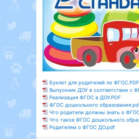
Буклет для родителей по ФГОС.PD
Выпускник ДОУ в соответствии с Ф
Реализация ФГОС в ДОУ.PDF
ФГОС дошкольного образования.pd
Что родители должны знать о ФГОС
Что такое ФГОС дошкольного обра
Родителям о ФГОС ДО.pdf