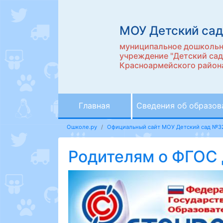
МОУ Детский са
муниципальное дошкольн
учреждение "Детский са
Красноармейского района
Главная
Сведения об образов
Ошколе.ру
Официальный сайт МОУ Детский сад №3
Родителям о ФГОС