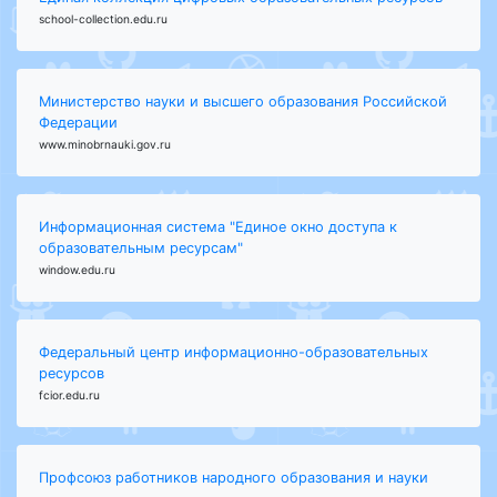
school-collection.edu.ru
Министерство науки и высшего образования Российской
Федерации
www.minobrnauki.gov.ru
Информационная система "Единое окно доступа к
образовательным ресурсам"
window.edu.ru
Федеральный центр информационно-образовательных
ресурсов
fcior.edu.ru
Профсоюз работников народного образования и науки