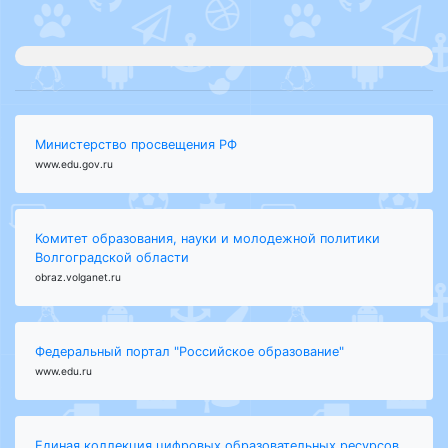
Министерство просвещения РФ
www.edu.gov.ru
Комитет образования, науки и молодежной политики
Волгоградской области
obraz.volganet.ru
Федеральный портал "Российское образование"
www.edu.ru
Единая коллекция цифровых образовательных ресурсов